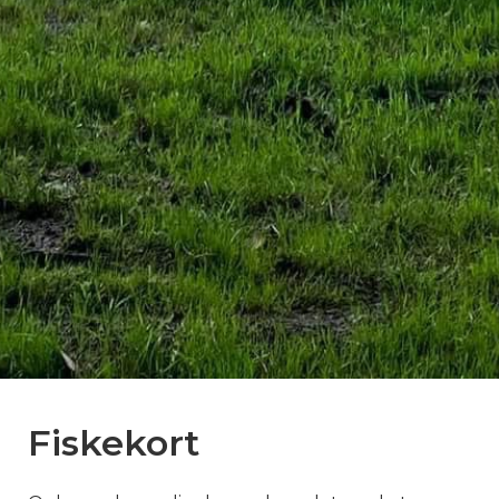
Fiskekort