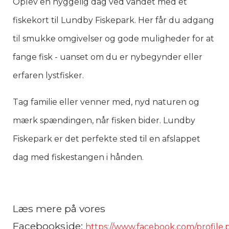
Oplev en hyggelig dag ved vandet med et
fiskekort til Lundby Fiskepark. Her får du adgang
til smukke omgivelser og gode muligheder for at
fange fisk - uanset om du er nybegynder eller
erfaren lystfisker.
Tag familie eller venner med, nyd naturen og
mærk spændingen, når fisken bider. Lundby
Fiskepark er det perfekte sted til en afslappet
dag med fiskestangen i hånden.
Læs mere på vores
Facebookside:
https://www.facebook.com/profile.