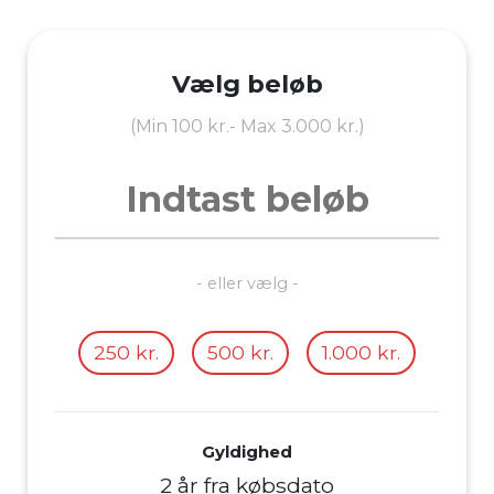
Vælg beløb
(Min 100 kr.- Max 3.000 kr.)
- eller vælg -
250 kr.
500 kr.
1.000 kr.
Gyldighed
2 år fra købsdato