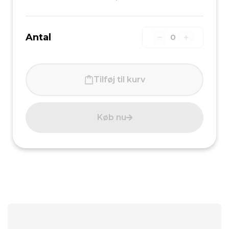
Antal
0
Tilføj til kurv
Køb nu