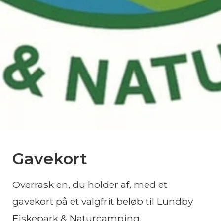
Gavekort
Overrask en, du holder af, med et
gavekort på et valgfrit beløb til Lundby
Fiskepark & Naturcamping.